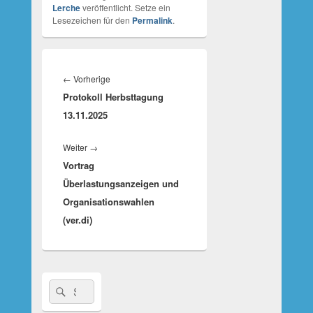
Lerche
veröffentlicht. Setze ein
Lesezeichen für den
Permalink
.
Beitragsnavigation
Vorheriger
←
Vorherige
Protokoll Herbsttagung
Beitrag:
13.11.2025
Nächster
Weiter
→
Vortrag
Beitrag:
Überlastungsanzeigen und
Organisationswahlen
(ver.di)
Suche
Suchen
nach: