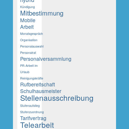
Kündigung
Mitbestimmung
Mobile
Arbeit
Monatsgespräch
Organisation
Personalauswahl
Personalrat
Personalversammlung
PR-Arbeit im
Urlaub
Reinigungskräfte
Rufbereitschaft
Schulhausmeister
Stellenausschreibung
Stufenaufstieg
Stufenzuordnung
Tarifvertrag
Telearbeit