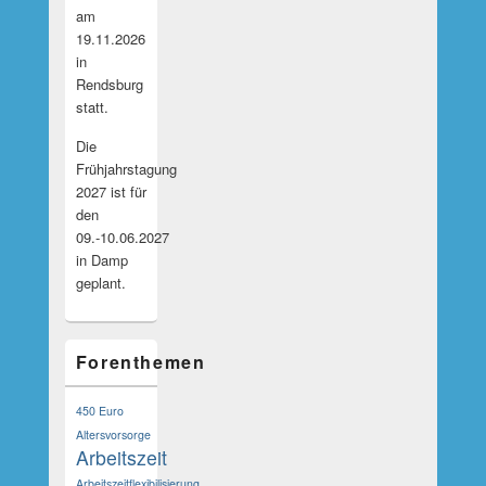
am
19.11.2026
in
Rendsburg
statt.
Die
Frühjahrstagung
2027 ist für
den
09.-10.06.2027
in Damp
geplant.
Forenthemen
450 Euro
Altersvorsorge
Arbeitszeit
Arbeitszeitflexibilisierung