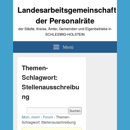
Landesarbeitsgemeinschaft
der Personalräte
der Städte, Kreise, Ämter, Gemeinden und Eigenbetriebe in
SCHLESWIG-HOLSTEIN
Menü
Primärer
Seitenleisten-
Themen-
Widgetbereich
Schlagwort:
Stellenausschreibu
ng
Moin, moin!
›
Forum
›
Themen-
Schlagwort: Stellenausschreibung