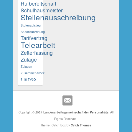
Rufbereitschaft
Schulhausmeister
Stellenausschreibung
Stufenaufstieg
Stufenzuordnung
Tarifvertrag
Telearbeit
Zeiterfassung
Zulage
Zulagen
Zusammenarbeit
§ 16 TVöD
Copyright © 2024
Landesarbeitsgemeinschaft der Personalräte
. All
Rights Reserved.
Theme: Catch Box by
Catch Themes