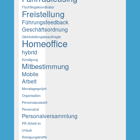
Flüchtlingskoordinator
Freistellung
Führungsfeedback
Geschäftsordnung
Gleichstellungsbeauftragte
Homeoffice
hybrid
Kündigung
Mitbestimmung
Mobile
Arbeit
Monatsgespräch
Organisation
Personalauswahl
Personalrat
Personalversammlung
PR-Arbeit im
Urlaub
Reinigungskräfte