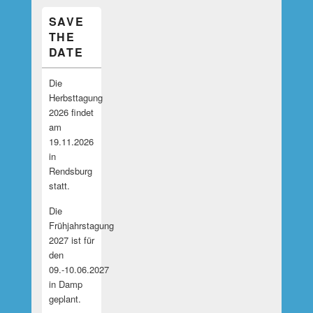
SAVE
THE
DATE
Die
Herbsttagung
2026 findet
am
19.11.2026
in
Rendsburg
statt.
Die
Frühjahrstagung
2027 ist für
den
09.-10.06.2027
in Damp
geplant.