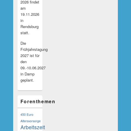
2026 findet
am
19.11.2026
in
Rendsburg
statt.
Die
Frühjahrstagung
2027 ist für
den
09.-10.06.2027
in Damp
geplant.
Forenthemen
450 Euro
Altersvorsorge
Arbeitszeit