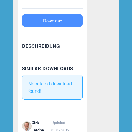
Download
BESCHREIBUNG
SIMILAR DOWNLOADS
No related download
found!
Dirk
Updated
Lerche
05.07.2019