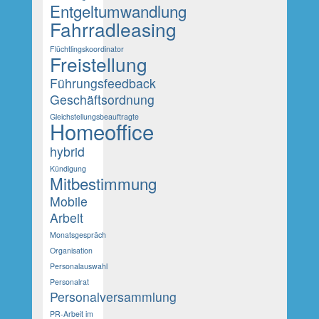
Entgeltumwandlung
Fahrradleasing
Flüchtlingskoordinator
Freistellung
Führungsfeedback
Geschäftsordnung
Gleichstellungsbeauftragte
Homeoffice
hybrid
Kündigung
Mitbestimmung
Mobile
Arbeit
Monatsgespräch
Organisation
Personalauswahl
Personalrat
Personalversammlung
PR-Arbeit im