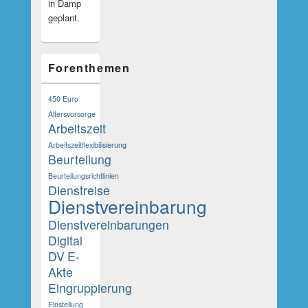
in Damp
geplant.
Forenthemen
450 Euro
Altersvorsorge
Arbeitszeit
Arbeitszeitflexibilisierung
Beurteilung
Beurteilungsrichtlinien
Dienstreise
Dienstvereinbarung
Dienstvereinbarungen
Digital
DV
E-
Akte
Eingruppierung
Einstellung