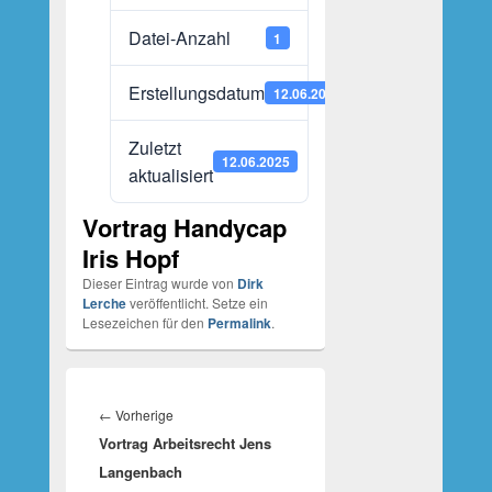
Datei-Anzahl
1
Erstellungsdatum
12.06.2025
Zuletzt
12.06.2025
aktualisiert
Vortrag Handycap
Iris Hopf
Dieser Eintrag wurde von
Dirk
Lerche
veröffentlicht. Setze ein
Lesezeichen für den
Permalink
.
Beitragsnavigation
Vorheriger
←
Vorherige
Vortrag Arbeitsrecht Jens
Beitrag:
Langenbach