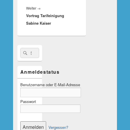
Nächster
Weiter
→
Vortrag Tarifeinigung
Beitrag:
Sabine Kaiser
Suche
Suchen
nach:
Anmeldestatus
Benutzername oder E-Mail-Adresse
Passwort
Vergessen?