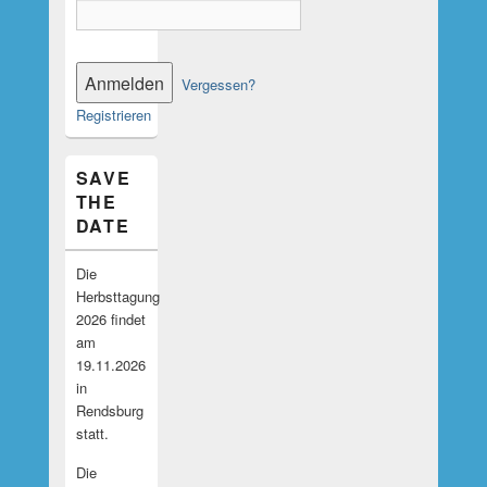
Vergessen?
Registrieren
SAVE
THE
DATE
Die
Herbsttagung
2026 findet
am
19.11.2026
in
Rendsburg
statt.
Die