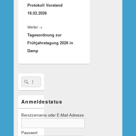
Protokoll Vorstand
Beitrag:
18.02.2026
Nächster
Weiter
→
Tagesordnung zur
Beitrag:
Frühjahrstagung 2026 in
Damp
Suche
Suchen
nach:
Anmeldestatus
Benutzername oder E-Mail-Adresse
Passwort