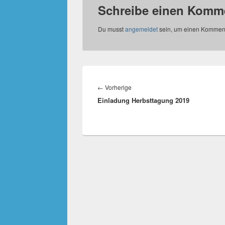
Schreibe einen Komm
Du musst
angemeldet
sein, um einen Kommen
Beitragsnavigation
Vorheriger
←
Vorherige
Einladung Herbsttagung 2019
Beitrag: