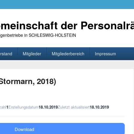
meinschaft der Personalr
 Eigenbetriebe in SCHLESWIG-HOLSTEIN
rstand
Mitglieder
Mitgliederbereich
Impressum
 Stormarn, 2018)
zahl
1
Erstellungsdatum
18.10.2019
Zuletzt aktualisiert
18.10.2019
Download