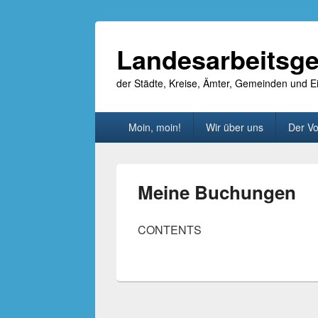
Landesarbeitsge
der Städte, Kreise, Ämter, Gemeinden und
Primäres
Moin, moin!
Wir über uns
Der Vo
Menü
Meine Buchungen
CONTENTS