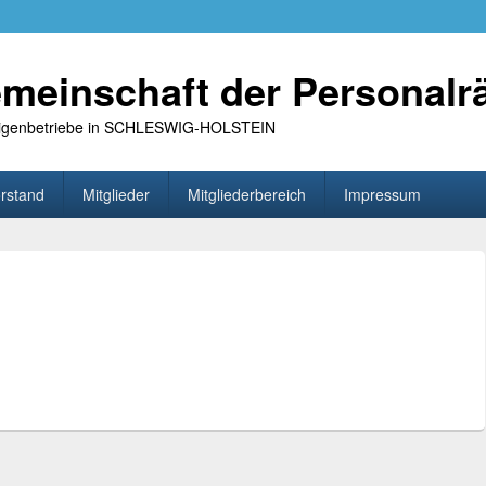
meinschaft der Personalr
 Eigenbetriebe in SCHLESWIG-HOLSTEIN
rstand
Mitglieder
Mitgliederbereich
Impressum