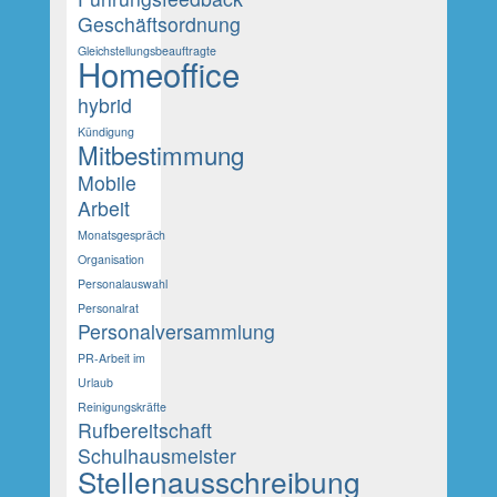
Geschäftsordnung
Gleichstellungsbeauftragte
Homeoffice
hybrid
Kündigung
Mitbestimmung
Mobile
Arbeit
Monatsgespräch
Organisation
Personalauswahl
Personalrat
Personalversammlung
PR-Arbeit im
Urlaub
Reinigungskräfte
Rufbereitschaft
Schulhausmeister
Stellenausschreibung