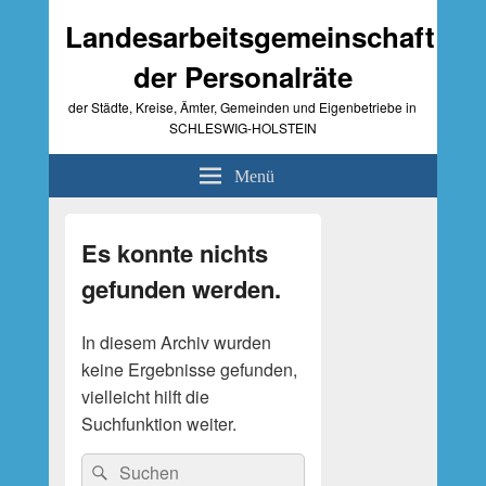
Landesarbeitsgemeinschaft
der Personalräte
der Städte, Kreise, Ämter, Gemeinden und Eigenbetriebe in
SCHLESWIG-HOLSTEIN
Menü
Primärer
Seitenleisten-
Es konnte nichts
Widgetbereich
gefunden werden.
In diesem Archiv wurden
keine Ergebnisse gefunden,
vielleicht hilft die
Suchfunktion weiter.
Suche
Suchen