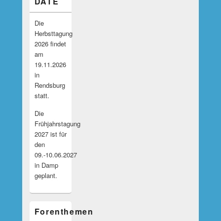
DATE
Die
Herbsttagung
2026 findet
am
19.11.2026
in
Rendsburg
statt.
Die
Frühjahrstagung
2027 ist für
den
09.-10.06.2027
in Damp
geplant.
Forenthemen