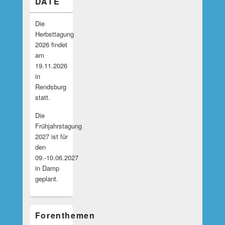
DATE
Die
Herbsttagung
2026 findet
am
19.11.2026
in
Rendsburg
statt.
Die
Frühjahrstagung
2027 ist für
den
09.-10.06.2027
in Damp
geplant.
Forenthemen