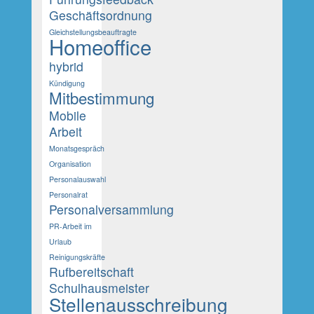
Geschäftsordnung
Gleichstellungsbeauftragte
Homeoffice
hybrid
Kündigung
Mitbestimmung
Mobile
Arbeit
Monatsgespräch
Organisation
Personalauswahl
Personalrat
Personalversammlung
PR-Arbeit im
Urlaub
Reinigungskräfte
Rufbereitschaft
Schulhausmeister
Stellenausschreibung