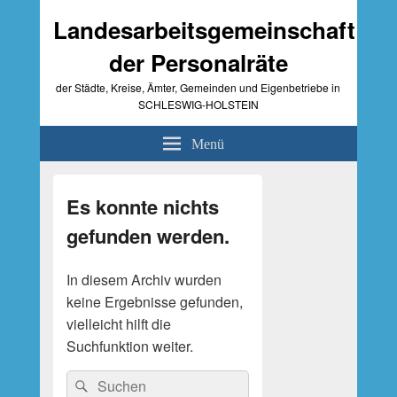
Landesarbeitsgemeinschaft
der Personalräte
der Städte, Kreise, Ämter, Gemeinden und Eigenbetriebe in
SCHLESWIG-HOLSTEIN
Menü
Primärer
Seitenleisten-
Es konnte nichts
Widgetbereich
gefunden werden.
In diesem Archiv wurden
keine Ergebnisse gefunden,
vielleicht hilft die
Suchfunktion weiter.
Suche
Suchen