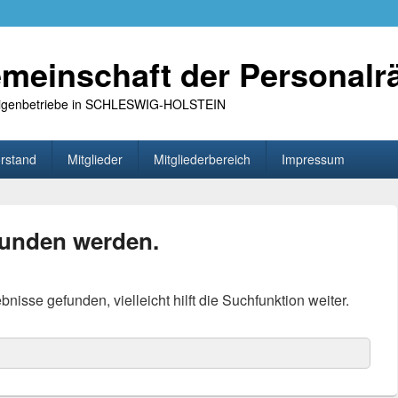
meinschaft der Personalr
 Eigenbetriebe in SCHLESWIG-HOLSTEIN
rstand
Mitglieder
Mitgliederbereich
Impressum
funden werden.
isse gefunden, vielleicht hilft die Suchfunktion weiter.