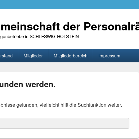
meinschaft der Personalr
 Eigenbetriebe in SCHLESWIG-HOLSTEIN
rstand
Mitglieder
Mitgliederbereich
Impressum
funden werden.
isse gefunden, vielleicht hilft die Suchfunktion weiter.