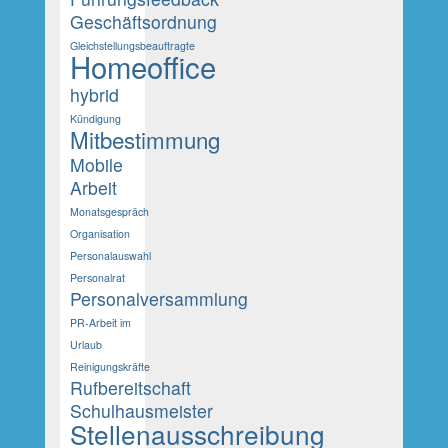
Geschäftsordnung
Gleichstellungsbeauftragte
Homeoffice
hybrid
Kündigung
Mitbestimmung
Mobile
Arbeit
Monatsgespräch
Organisation
Personalauswahl
Personalrat
Personalversammlung
PR-Arbeit im
Urlaub
Reinigungskräfte
Rufbereitschaft
Schulhausmeister
Stellenausschreibung