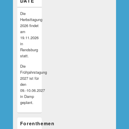
DATE
Die
Herbsttagung
2026 findet
am
19.11.2026
in
Rendsburg
statt.
Die
Frühjahrstagung
2027 ist für
den
09.-10.06.2027
in Damp
geplant.
Forenthemen