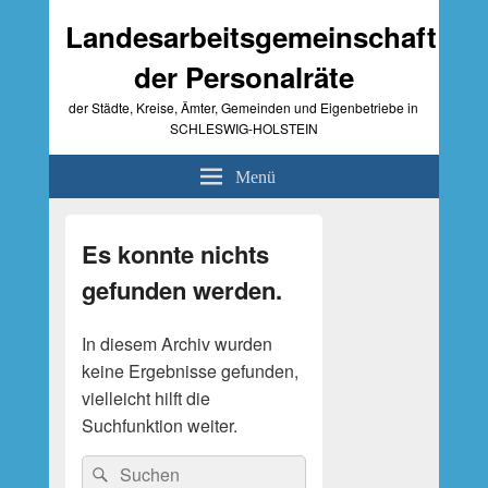
Landesarbeitsgemeinschaft
der Personalräte
der Städte, Kreise, Ämter, Gemeinden und Eigenbetriebe in
SCHLESWIG-HOLSTEIN
Menü
Primärer
Seitenleisten-
Es konnte nichts
Widgetbereich
gefunden werden.
In diesem Archiv wurden
keine Ergebnisse gefunden,
vielleicht hilft die
Suchfunktion weiter.
Suche
Suchen