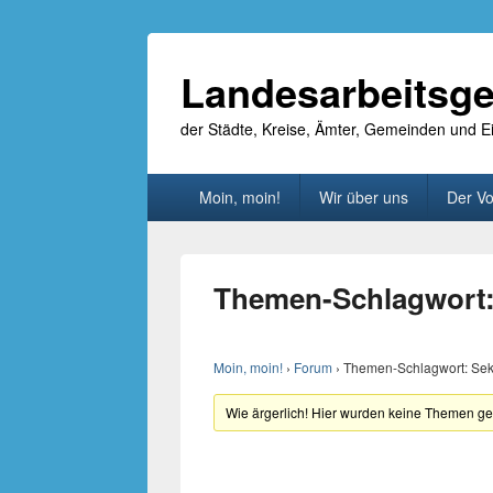
Landesarbeitsge
der Städte, Kreise, Ämter, Gemeinden und
Primäres
Moin, moin!
Wir über uns
Der Vo
Menü
Themen-Schlagwort:
Moin, moin!
›
Forum
›
Themen-Schlagwort: Sek
Wie ärgerlich! Hier wurden keine Themen g