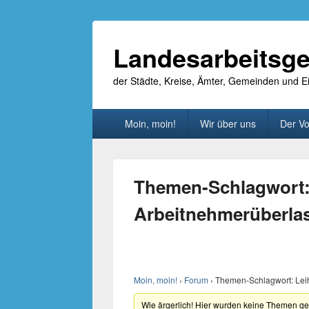
Landesarbeitsge
der Städte, Kreise, Ämter, Gemeinden und
Primäres
Moin, moin!
Wir über uns
Der Vo
Menü
Themen-Schlagwort: 
Arbeitnehmerüberla
Moin, moin!
›
Forum
›
Themen-Schlagwort: Lei
Wie ärgerlich! Hier wurden keine Themen g