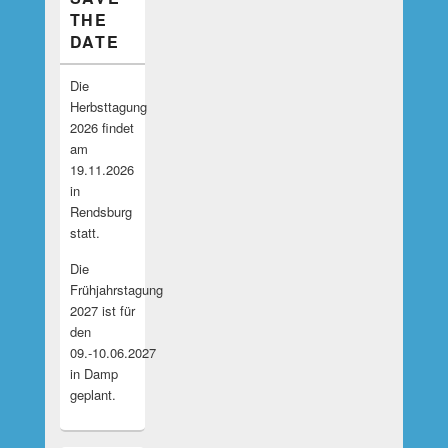
THE
DATE
Die
Herbsttagung
2026 findet
am
19.11.2026
in
Rendsburg
statt.
Die
Frühjahrstagung
2027 ist für
den
09.-10.06.2027
in Damp
geplant.