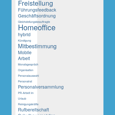
Freistellung
Führungsfeedback
Geschäftsordnung
Gleichstellungsbeauftragte
Homeoffice
hybrid
Kündigung
Mitbestimmung
Mobile
Arbeit
Monatsgespräch
Organisation
Personalauswahl
Personalrat
Personalversammlung
PR-Arbeit im
Urlaub
Reinigungskräfte
Rufbereitschaft