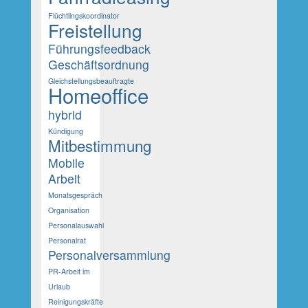
Flüchtlingskoordinator
Freistellung
Führungsfeedback
Geschäftsordnung
Gleichstellungsbeauftragte
Homeoffice
hybrid
Kündigung
Mitbestimmung
Mobile
Arbeit
Monatsgespräch
Organisation
Personalauswahl
Personalrat
Personalversammlung
PR-Arbeit im
Urlaub
Reinigungskräfte