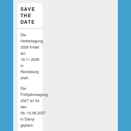
SAVE
THE
DATE
Die
Herbsttagung
2026 findet
am
19.11.2026
in
Rendsburg
statt.
Die
Frühjahrstagung
2027 ist für
den
09.-10.06.2027
in Damp
geplant.