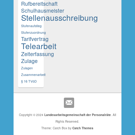
Rufbereitschaft
Schulhausmeister
Stellenausschreibung
Stufenaufstieg
Stufenzuordnung
Tarifvertrag
Telearbeit
Zeiterfassung
Zulage
Zulagen
Zusammenarbeit
§ 16 TVöD
Copyright © 2024
Landesarbeitsgemeinschaft der Personalräte
. All
Rights Reserved.
Theme: Catch Box by
Catch Themes