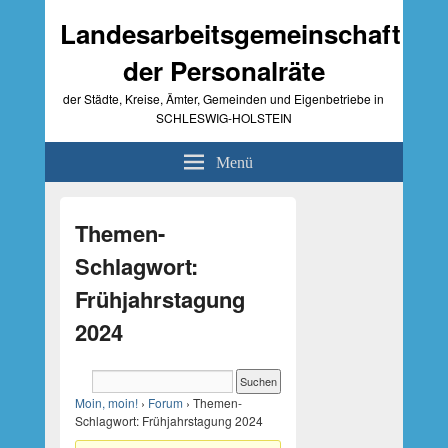
Landesarbeitsgemeinschaft
der Personalräte
der Städte, Kreise, Ämter, Gemeinden und Eigenbetriebe in
SCHLESWIG-HOLSTEIN
Menü
Primärer
Seitenleisten-
Themen-
Widgetbereich
Schlagwort:
Frühjahrstagung
2024
Moin, moin!
›
Forum
›
Themen-
Schlagwort: Frühjahrstagung 2024