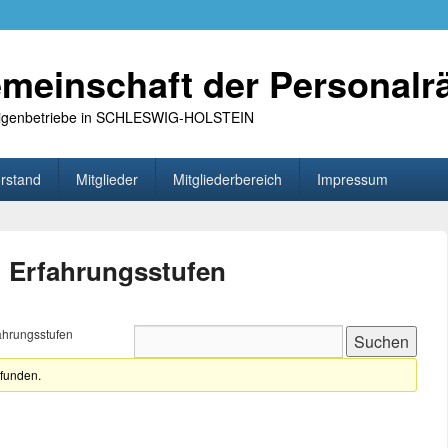
meinschaft der Personalr
 Eigenbetriebe in SCHLESWIG-HOLSTEIN
rstand
Mitglieder
Mitgliederbereich
Impressum
 Erfahrungsstufen
ahrungsstufen
efunden.