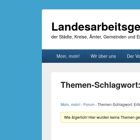
Landesarbeitsge
der Städte, Kreise, Ämter, Gemeinden und
Primäres
Moin, moin!
Wir über uns
Der Vo
Menü
Themen-Schlagwort:
Moin, moin!
›
Forum
›
Themen-Schlagwort: Erf
Wie ärgerlich! Hier wurden keine Themen g