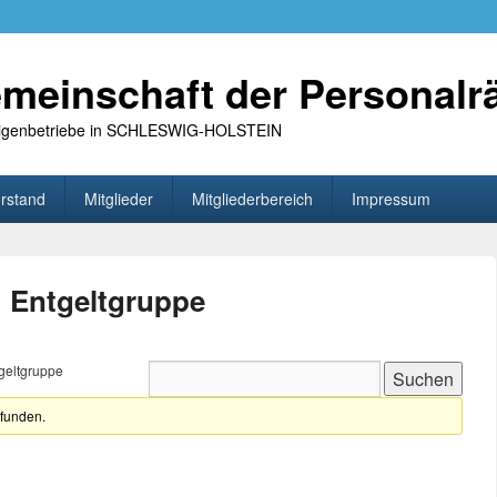
meinschaft der Personalr
 Eigenbetriebe in SCHLESWIG-HOLSTEIN
rstand
Mitglieder
Mitgliederbereich
Impressum
 Entgeltgruppe
geltgruppe
efunden.