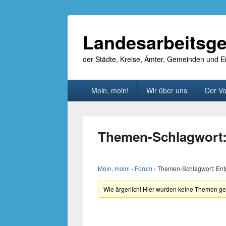
Landesarbeitsge
der Städte, Kreise, Ämter, Gemeinden und
Primäres
Moin, moin!
Wir über uns
Der Vo
Menü
Themen-Schlagwort:
Moin, moin!
›
Forum
›
Themen-Schlagwort: Ent
Wie ärgerlich! Hier wurden keine Themen g