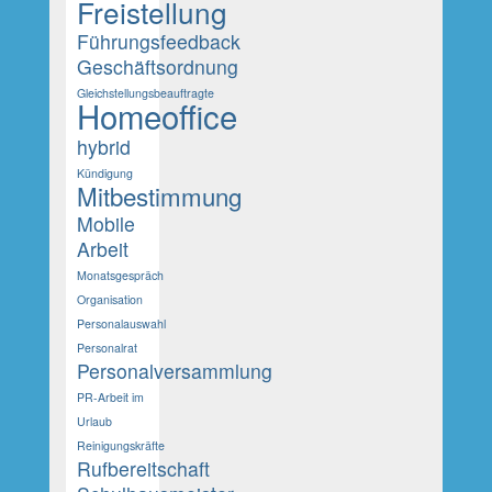
Freistellung
Führungsfeedback
Geschäftsordnung
Gleichstellungsbeauftragte
Homeoffice
hybrid
Kündigung
Mitbestimmung
Mobile
Arbeit
Monatsgespräch
Organisation
Personalauswahl
Personalrat
Personalversammlung
PR-Arbeit im
Urlaub
Reinigungskräfte
Rufbereitschaft