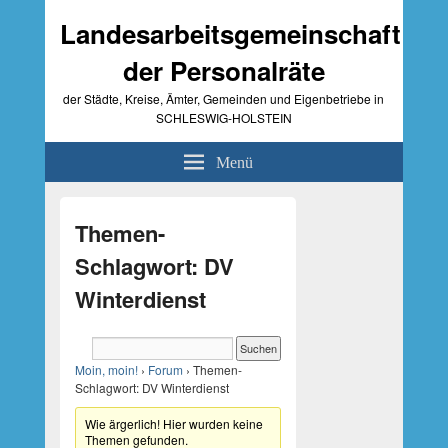
Landesarbeitsgemeinschaft
der Personalräte
der Städte, Kreise, Ämter, Gemeinden und Eigenbetriebe in
SCHLESWIG-HOLSTEIN
Menü
Primärer
Seitenleisten-
Themen-
Widgetbereich
Schlagwort: DV
Winterdienst
Moin, moin!
›
Forum
›
Themen-
Schlagwort: DV Winterdienst
Wie ärgerlich! Hier wurden keine
Themen gefunden.