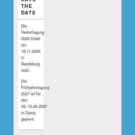
THE
DATE
Die
Herbsttagung
2026 findet
am
19.11.2026
in
Rendsburg
statt.
Die
Frühjahrstagung
2027 ist für
den
09.-10.06.2027
in Damp
geplant.