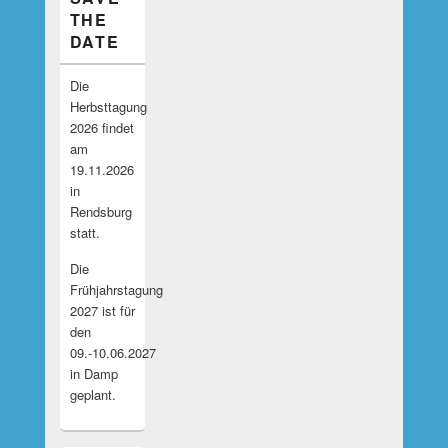
THE
DATE
Die
Herbsttagung
2026 findet
am
19.11.2026
in
Rendsburg
statt.
Die
Frühjahrstagung
2027 ist für
den
09.-10.06.2027
in Damp
geplant.