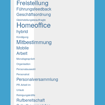
Freistellung
Führungsfeedback
Geschäftsordnung
Gleichstellungsbeauftragte
Homeoffice
hybrid
Kündigung
Mitbestimmung
Mobile
Arbeit
Monatsgespräch
Organisation
Personalauswahl
Personalrat
Personalversammlung
PR-Arbeit im
Urlaub
Reinigungskräfte
Rufbereitschaft