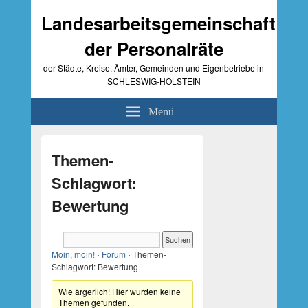
Landesarbeitsgemeinschaft
der Personalräte
der Städte, Kreise, Ämter, Gemeinden und Eigenbetriebe in
SCHLESWIG-HOLSTEIN
Menü
Primärer
Seitenleisten-
Themen-
Widgetbereich
Schlagwort:
Bewertung
Moin, moin!
›
Forum
›
Themen-
Schlagwort: Bewertung
Wie ärgerlich! Hier wurden keine
Themen gefunden.