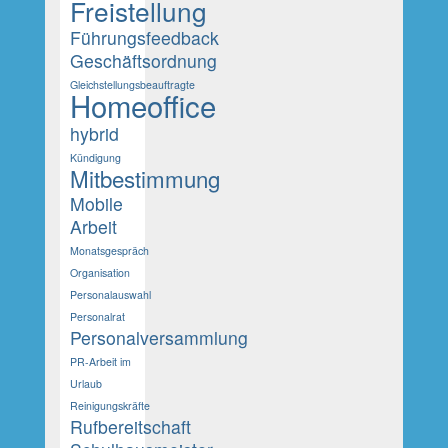
Freistellung
Führungsfeedback
Geschäftsordnung
Gleichstellungsbeauftragte
Homeoffice
hybrid
Kündigung
Mitbestimmung
Mobile
Arbeit
Monatsgespräch
Organisation
Personalauswahl
Personalrat
Personalversammlung
PR-Arbeit im
Urlaub
Reinigungskräfte
Rufbereitschaft