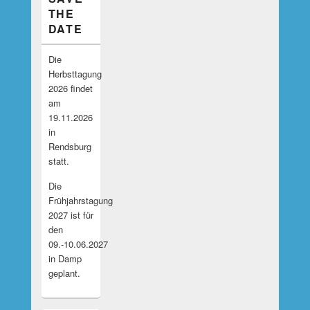
THE
DATE
Die
Herbsttagung
2026 findet
am
19.11.2026
in
Rendsburg
statt.
Die
Frühjahrstagung
2027 ist für
den
09.-10.06.2027
in Damp
geplant.