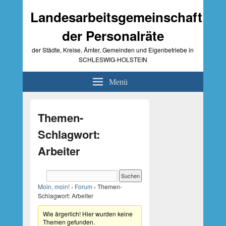
Landesarbeitsgemeinschaft
der Personalräte
der Städte, Kreise, Ämter, Gemeinden und Eigenbetriebe in
SCHLESWIG-HOLSTEIN
Menü
Primärer
Seitenleisten-
Themen-
Widgetbereich
Schlagwort:
Arbeiter
Moin, moin!
›
Forum
›
Themen-
Schlagwort: Arbeiter
Wie ärgerlich! Hier wurden keine
Themen gefunden.